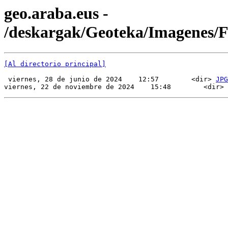
geo.araba.eus -
/deskargak/Geoteka/Imagenes/
[Al directorio principal]
 viernes, 28 de junio de 2024    12:57        <dir> 
JPG
viernes, 22 de noviembre de 2024    15:48        <dir> 