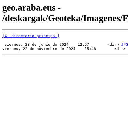
geo.araba.eus -
/deskargak/Geoteka/Imagenes/
[Al directorio principal]
 viernes, 28 de junio de 2024    12:57        <dir> 
JPG
viernes, 22 de noviembre de 2024    15:48        <dir> 