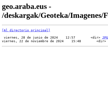
geo.araba.eus -
/deskargak/Geoteka/Imagenes/
[Al directorio principal]
 viernes, 28 de junio de 2024    12:57        <dir> 
JPG
viernes, 22 de noviembre de 2024    15:48        <dir> 