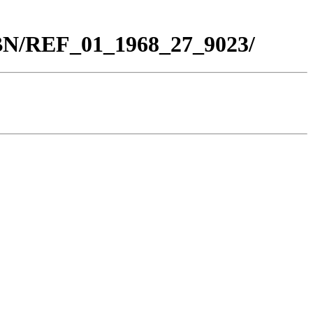
_BN/REF_01_1968_27_9023/