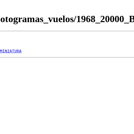
Fotogramas_vuelos/1968_20000
MINIATURA