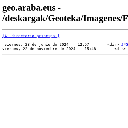
geo.araba.eus -
/deskargak/Geoteka/Imagenes/
[Al directorio principal]
 viernes, 28 de junio de 2024    12:57        <dir> 
JPG
viernes, 22 de noviembre de 2024    15:48        <dir> 