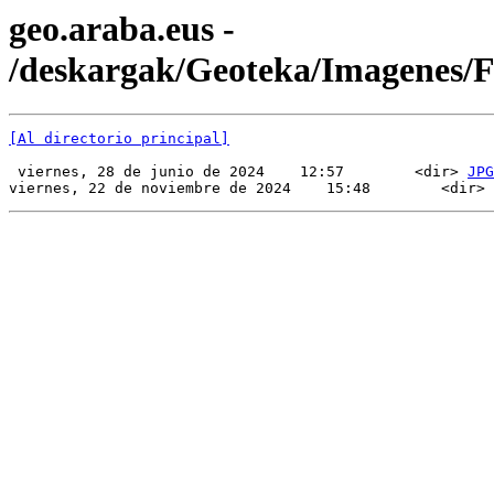
geo.araba.eus -
/deskargak/Geoteka/Imagenes/
[Al directorio principal]
 viernes, 28 de junio de 2024    12:57        <dir> 
JPG
viernes, 22 de noviembre de 2024    15:48        <dir> 