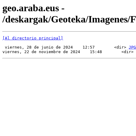
geo.araba.eus -
/deskargak/Geoteka/Imagenes/
[Al directorio principal]
 viernes, 28 de junio de 2024    12:57        <dir> 
JPG
viernes, 22 de noviembre de 2024    15:48        <dir> 