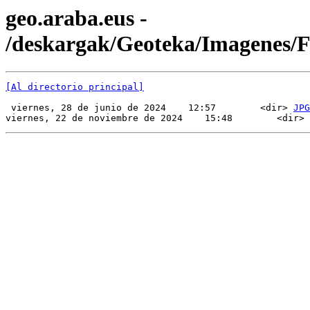
geo.araba.eus -
/deskargak/Geoteka/Imagenes/
[Al directorio principal]
 viernes, 28 de junio de 2024    12:57        <dir> 
JPG
viernes, 22 de noviembre de 2024    15:48        <dir> 