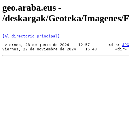
geo.araba.eus -
/deskargak/Geoteka/Imagenes/
[Al directorio principal]
 viernes, 28 de junio de 2024    12:57        <dir> 
JPG
viernes, 22 de noviembre de 2024    15:48        <dir> 