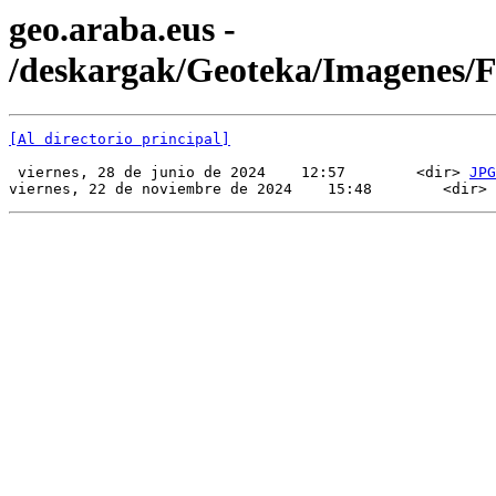
geo.araba.eus -
/deskargak/Geoteka/Imagenes/
[Al directorio principal]
 viernes, 28 de junio de 2024    12:57        <dir> 
JPG
viernes, 22 de noviembre de 2024    15:48        <dir> 