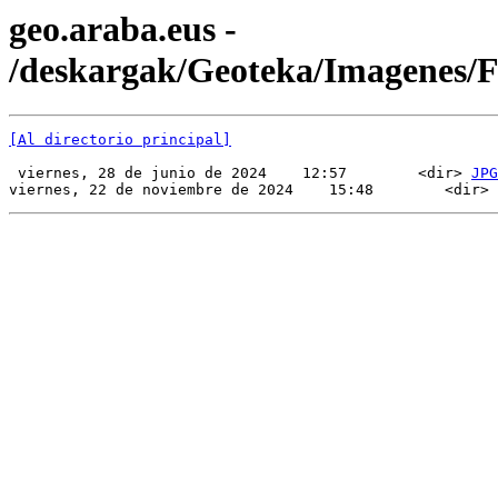
geo.araba.eus -
/deskargak/Geoteka/Imagenes/
[Al directorio principal]
 viernes, 28 de junio de 2024    12:57        <dir> 
JPG
viernes, 22 de noviembre de 2024    15:48        <dir> 