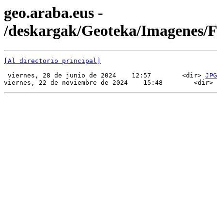
geo.araba.eus -
/deskargak/Geoteka/Imagenes/
[Al directorio principal]
 viernes, 28 de junio de 2024    12:57        <dir> 
JPG
viernes, 22 de noviembre de 2024    15:48        <dir> 