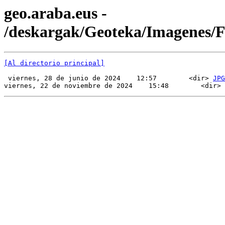
geo.araba.eus -
/deskargak/Geoteka/Imagenes/
[Al directorio principal]
 viernes, 28 de junio de 2024    12:57        <dir> 
JPG
viernes, 22 de noviembre de 2024    15:48        <dir> 