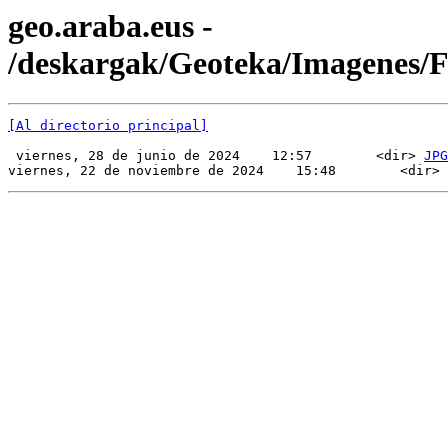
geo.araba.eus -
/deskargak/Geoteka/Imagenes/
[Al directorio principal]
 viernes, 28 de junio de 2024    12:57        <dir> 
JPG
viernes, 22 de noviembre de 2024    15:48        <dir> 