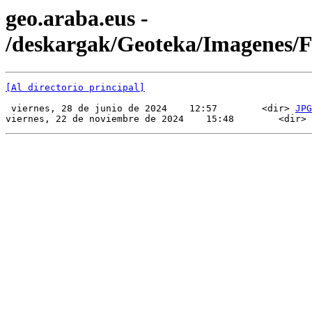
geo.araba.eus -
/deskargak/Geoteka/Imagenes/
[Al directorio principal]
 viernes, 28 de junio de 2024    12:57        <dir> 
JPG
viernes, 22 de noviembre de 2024    15:48        <dir> 