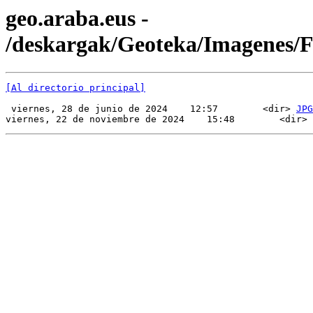
geo.araba.eus -
/deskargak/Geoteka/Imagenes/
[Al directorio principal]
 viernes, 28 de junio de 2024    12:57        <dir> 
JPG
viernes, 22 de noviembre de 2024    15:48        <dir> 