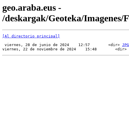
geo.araba.eus -
/deskargak/Geoteka/Imagenes/
[Al directorio principal]
 viernes, 28 de junio de 2024    12:57        <dir> 
JPG
viernes, 22 de noviembre de 2024    15:48        <dir> 