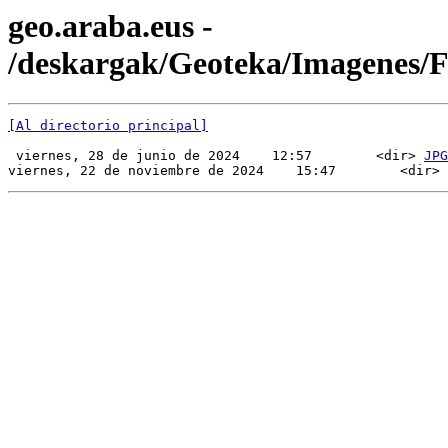
geo.araba.eus -
/deskargak/Geoteka/Imagenes/
[Al directorio principal]
 viernes, 28 de junio de 2024    12:57        <dir> 
JPG
viernes, 22 de noviembre de 2024    15:47        <dir> 