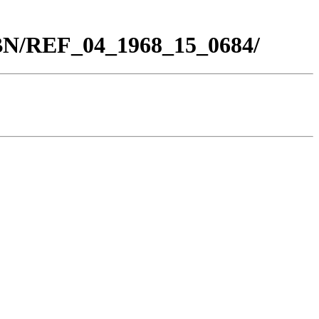
_BN/REF_04_1968_15_0684/