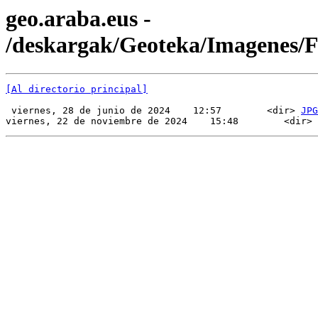
geo.araba.eus -
/deskargak/Geoteka/Imagenes/
[Al directorio principal]
 viernes, 28 de junio de 2024    12:57        <dir> 
JPG
viernes, 22 de noviembre de 2024    15:48        <dir> 