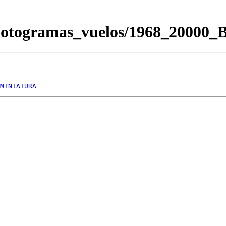
Fotogramas_vuelos/1968_20000
MINIATURA