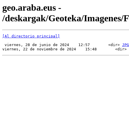
geo.araba.eus -
/deskargak/Geoteka/Imagenes/
[Al directorio principal]
 viernes, 28 de junio de 2024    12:57        <dir> 
JPG
viernes, 22 de noviembre de 2024    15:48        <dir> 