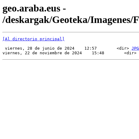
geo.araba.eus -
/deskargak/Geoteka/Imagenes/
[Al directorio principal]
 viernes, 28 de junio de 2024    12:57        <dir> 
JPG
viernes, 22 de noviembre de 2024    15:48        <dir> 