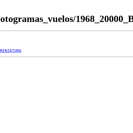
Fotogramas_vuelos/1968_20000
MINIATURA