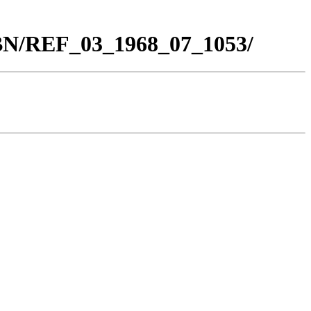
_BN/REF_03_1968_07_1053/