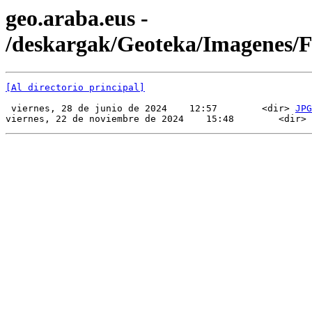
geo.araba.eus -
/deskargak/Geoteka/Imagenes/
[Al directorio principal]
 viernes, 28 de junio de 2024    12:57        <dir> 
JPG
viernes, 22 de noviembre de 2024    15:48        <dir> 