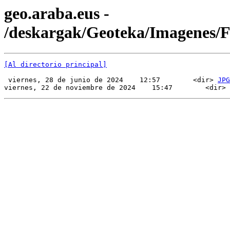
geo.araba.eus -
/deskargak/Geoteka/Imagenes/
[Al directorio principal]
 viernes, 28 de junio de 2024    12:57        <dir> 
JPG
viernes, 22 de noviembre de 2024    15:47        <dir> 