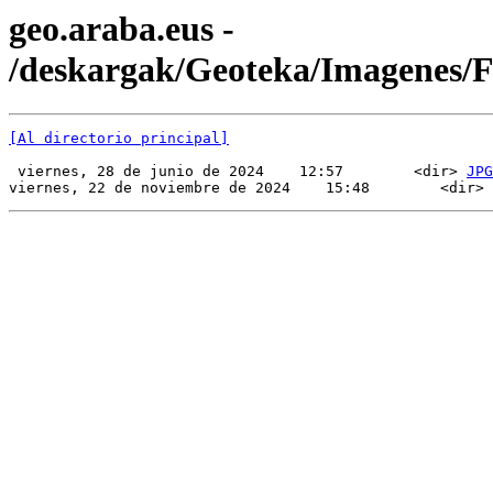
geo.araba.eus -
/deskargak/Geoteka/Imagenes/
[Al directorio principal]
 viernes, 28 de junio de 2024    12:57        <dir> 
JPG
viernes, 22 de noviembre de 2024    15:48        <dir> 