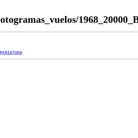
Fotogramas_vuelos/1968_20000
MINIATURA