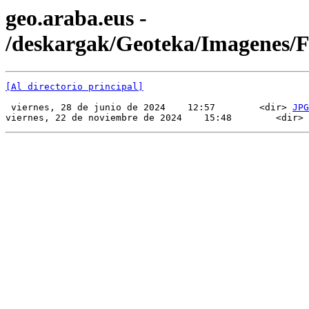
geo.araba.eus -
/deskargak/Geoteka/Imagenes/
[Al directorio principal]
 viernes, 28 de junio de 2024    12:57        <dir> 
JPG
viernes, 22 de noviembre de 2024    15:48        <dir> 