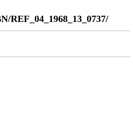
_BN/REF_04_1968_13_0737/