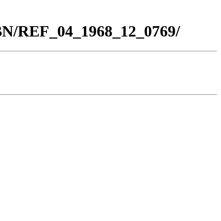
_BN/REF_04_1968_12_0769/