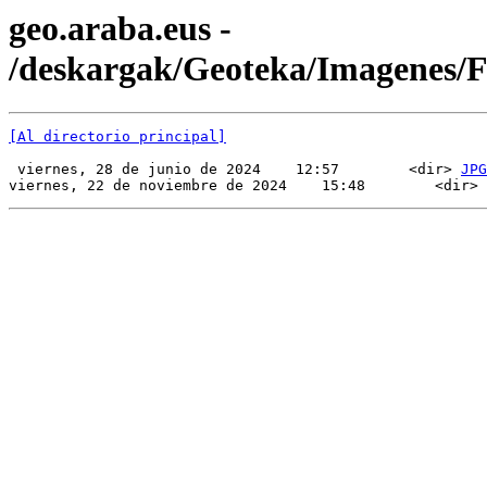
geo.araba.eus -
/deskargak/Geoteka/Imagenes/
[Al directorio principal]
 viernes, 28 de junio de 2024    12:57        <dir> 
JPG
viernes, 22 de noviembre de 2024    15:48        <dir> 