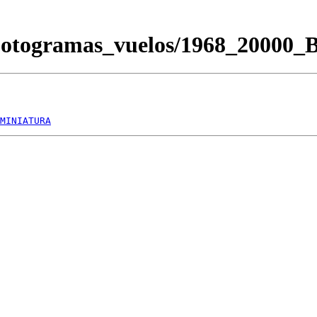
Fotogramas_vuelos/1968_20000
MINIATURA