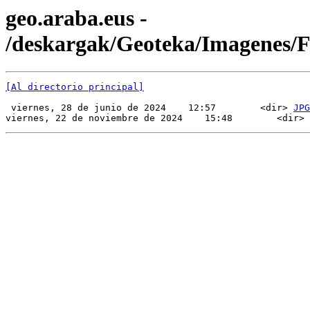
geo.araba.eus -
/deskargak/Geoteka/Imagenes/
[Al directorio principal]
 viernes, 28 de junio de 2024    12:57        <dir> 
JPG
viernes, 22 de noviembre de 2024    15:48        <dir> 