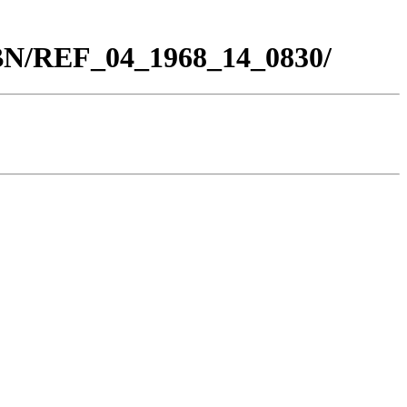
_BN/REF_04_1968_14_0830/