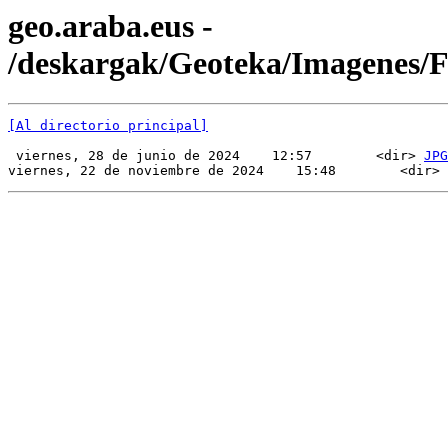
geo.araba.eus -
/deskargak/Geoteka/Imagenes/
[Al directorio principal]
 viernes, 28 de junio de 2024    12:57        <dir> 
JPG
viernes, 22 de noviembre de 2024    15:48        <dir> 