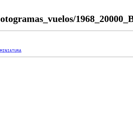
Fotogramas_vuelos/1968_20000
MINIATURA