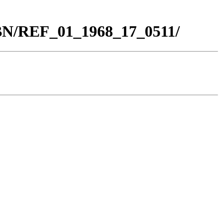
_BN/REF_01_1968_17_0511/