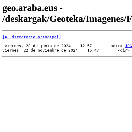
geo.araba.eus -
/deskargak/Geoteka/Imagenes/
[Al directorio principal]
 viernes, 28 de junio de 2024    12:57        <dir> 
JPG
viernes, 22 de noviembre de 2024    15:47        <dir> 