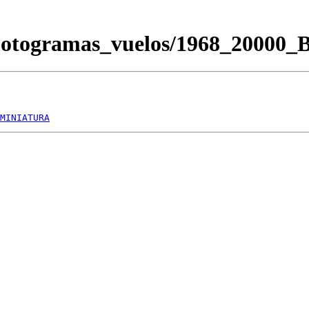
Fotogramas_vuelos/1968_20000
MINIATURA