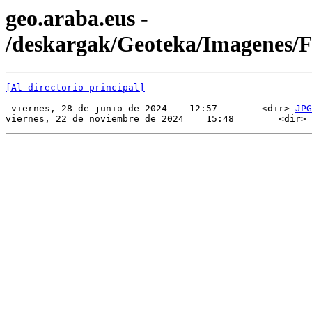
geo.araba.eus -
/deskargak/Geoteka/Imagenes/
[Al directorio principal]
 viernes, 28 de junio de 2024    12:57        <dir> 
JPG
viernes, 22 de noviembre de 2024    15:48        <dir> 