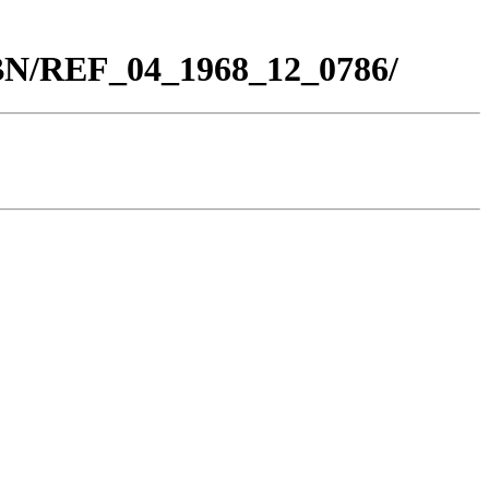
_BN/REF_04_1968_12_0786/