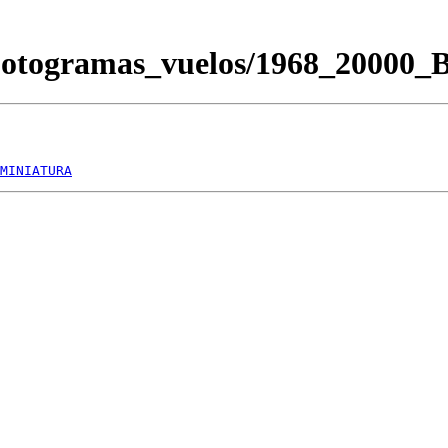
Fotogramas_vuelos/1968_20000
MINIATURA