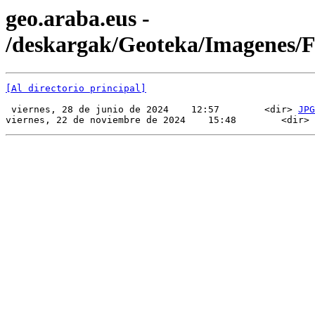
geo.araba.eus -
/deskargak/Geoteka/Imagenes/
[Al directorio principal]
 viernes, 28 de junio de 2024    12:57        <dir> 
JPG
viernes, 22 de noviembre de 2024    15:48        <dir> 