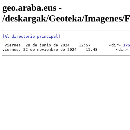
geo.araba.eus -
/deskargak/Geoteka/Imagenes/
[Al directorio principal]
 viernes, 28 de junio de 2024    12:57        <dir> 
JPG
viernes, 22 de noviembre de 2024    15:48        <dir> 