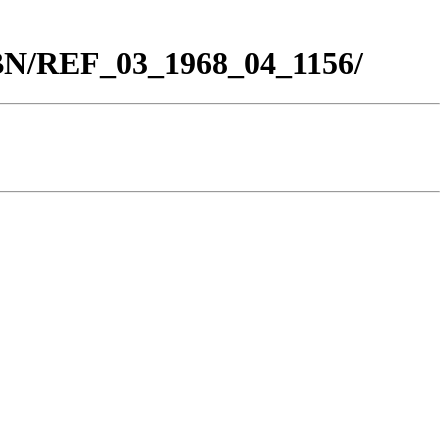
_BN/REF_03_1968_04_1156/