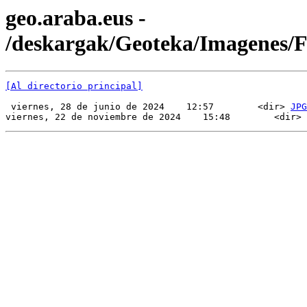
geo.araba.eus -
/deskargak/Geoteka/Imagenes/
[Al directorio principal]
 viernes, 28 de junio de 2024    12:57        <dir> 
JPG
viernes, 22 de noviembre de 2024    15:48        <dir> 