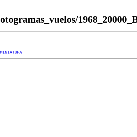
Fotogramas_vuelos/1968_20000
MINIATURA