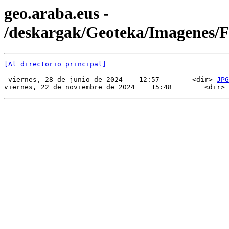
geo.araba.eus -
/deskargak/Geoteka/Imagenes/
[Al directorio principal]
 viernes, 28 de junio de 2024    12:57        <dir> 
JPG
viernes, 22 de noviembre de 2024    15:48        <dir> 