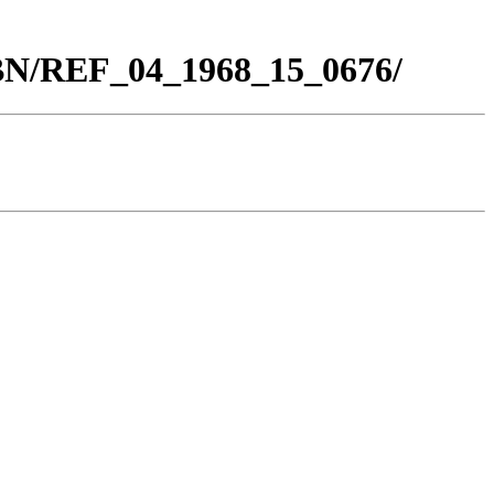
_BN/REF_04_1968_15_0676/