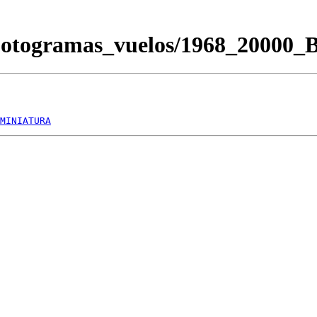
Fotogramas_vuelos/1968_20000
MINIATURA