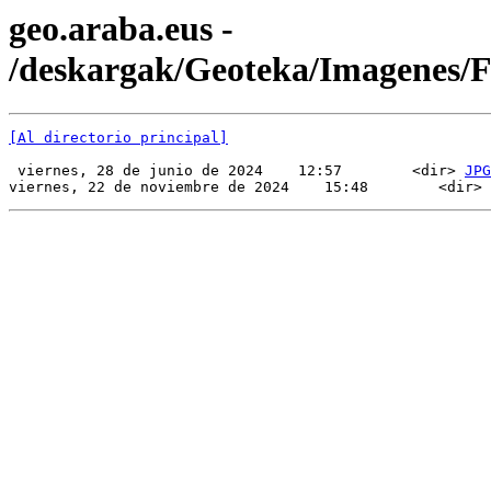
geo.araba.eus -
/deskargak/Geoteka/Imagenes/
[Al directorio principal]
 viernes, 28 de junio de 2024    12:57        <dir> 
JPG
viernes, 22 de noviembre de 2024    15:48        <dir> 