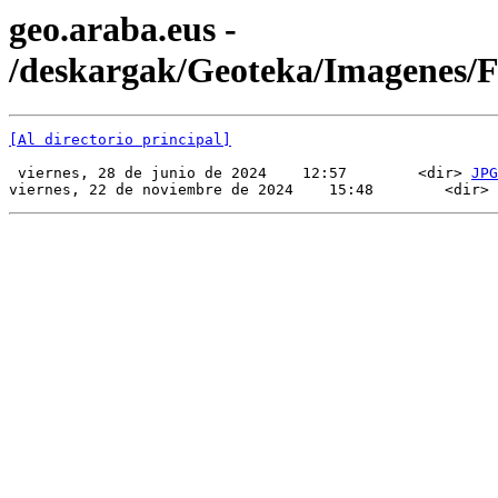
geo.araba.eus -
/deskargak/Geoteka/Imagenes/
[Al directorio principal]
 viernes, 28 de junio de 2024    12:57        <dir> 
JPG
viernes, 22 de noviembre de 2024    15:48        <dir> 