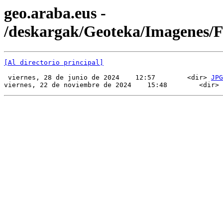
geo.araba.eus -
/deskargak/Geoteka/Imagenes/
[Al directorio principal]
 viernes, 28 de junio de 2024    12:57        <dir> 
JPG
viernes, 22 de noviembre de 2024    15:48        <dir> 