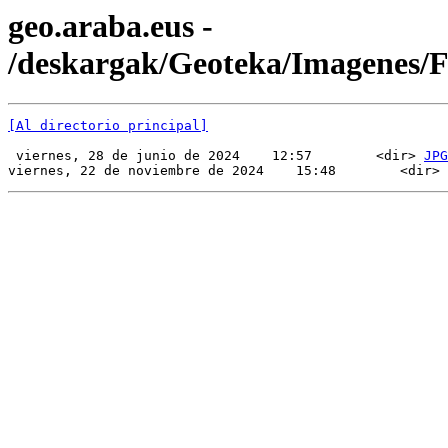
geo.araba.eus -
/deskargak/Geoteka/Imagenes/
[Al directorio principal]
 viernes, 28 de junio de 2024    12:57        <dir> 
JPG
viernes, 22 de noviembre de 2024    15:48        <dir> 