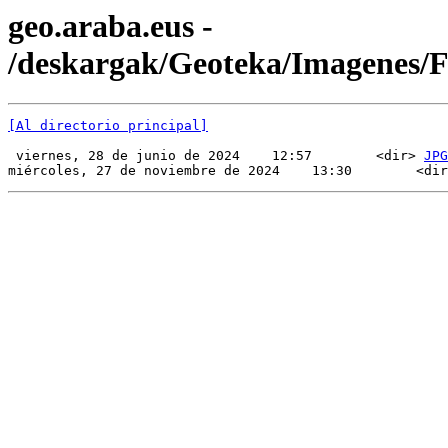
geo.araba.eus -
/deskargak/Geoteka/Imagenes/
[Al directorio principal]
 viernes, 28 de junio de 2024    12:57        <dir> 
JPG
miércoles, 27 de noviembre de 2024    13:30        <dir