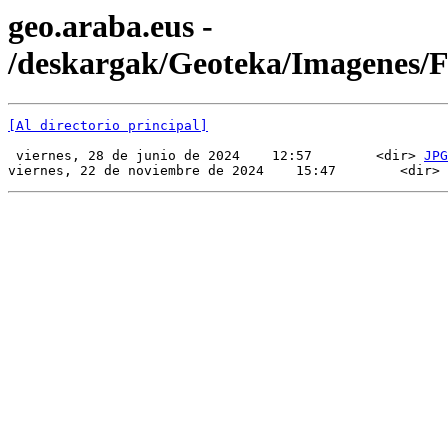
geo.araba.eus -
/deskargak/Geoteka/Imagenes/
[Al directorio principal]
 viernes, 28 de junio de 2024    12:57        <dir> 
JPG
viernes, 22 de noviembre de 2024    15:47        <dir> 