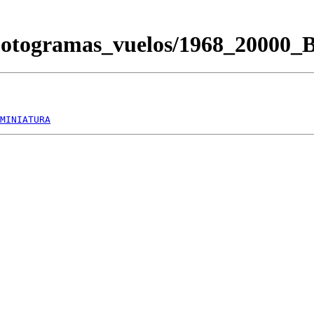
Fotogramas_vuelos/1968_20000
MINIATURA