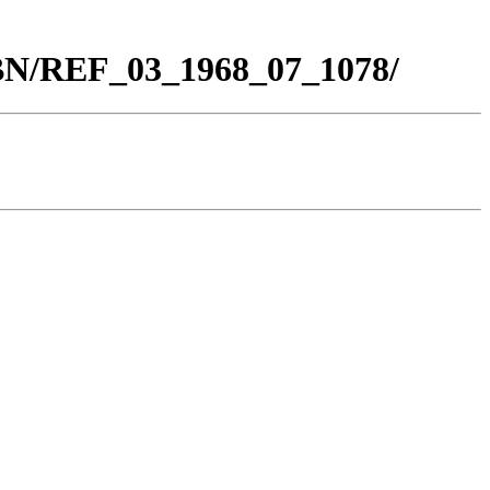
_BN/REF_03_1968_07_1078/