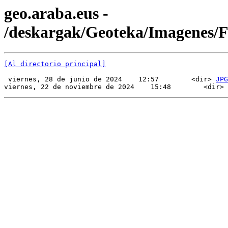
geo.araba.eus -
/deskargak/Geoteka/Imagenes/
[Al directorio principal]
 viernes, 28 de junio de 2024    12:57        <dir> 
JPG
viernes, 22 de noviembre de 2024    15:48        <dir> 