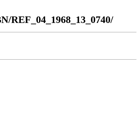
_BN/REF_04_1968_13_0740/