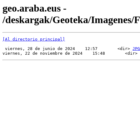
geo.araba.eus -
/deskargak/Geoteka/Imagenes/
[Al directorio principal]
 viernes, 28 de junio de 2024    12:57        <dir> 
JPG
viernes, 22 de noviembre de 2024    15:48        <dir> 