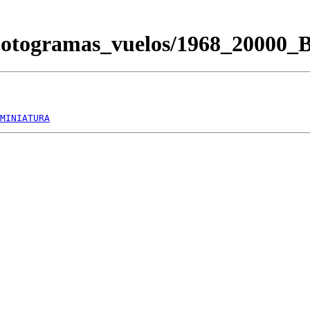
Fotogramas_vuelos/1968_20000
MINIATURA