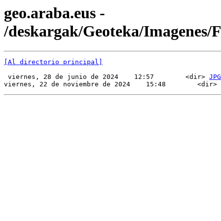
geo.araba.eus -
/deskargak/Geoteka/Imagenes/
[Al directorio principal]
 viernes, 28 de junio de 2024    12:57        <dir> 
JPG
viernes, 22 de noviembre de 2024    15:48        <dir> 