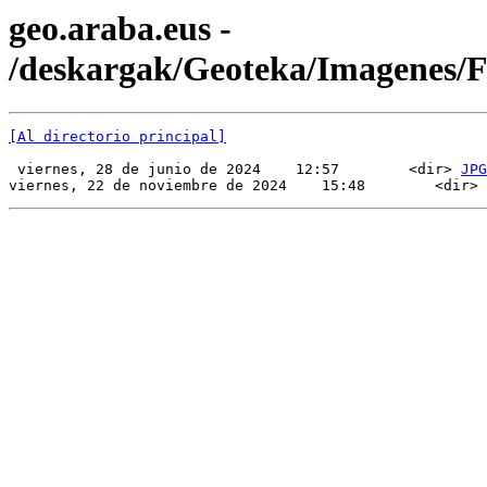
geo.araba.eus -
/deskargak/Geoteka/Imagenes/
[Al directorio principal]
 viernes, 28 de junio de 2024    12:57        <dir> 
JPG
viernes, 22 de noviembre de 2024    15:48        <dir> 