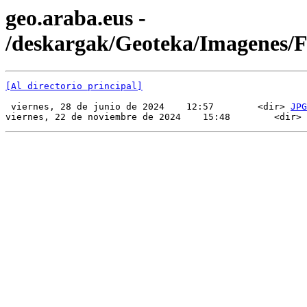
geo.araba.eus -
/deskargak/Geoteka/Imagenes/
[Al directorio principal]
 viernes, 28 de junio de 2024    12:57        <dir> 
JPG
viernes, 22 de noviembre de 2024    15:48        <dir> 