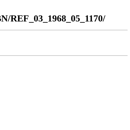
_BN/REF_03_1968_05_1170/