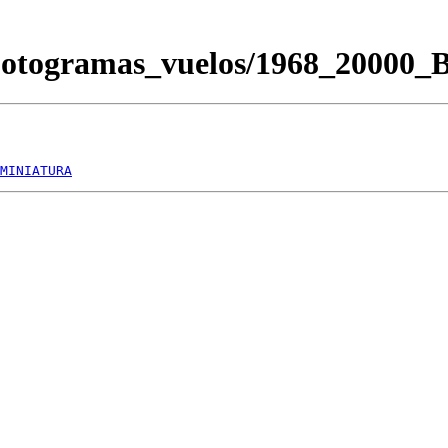
Fotogramas_vuelos/1968_20000
MINIATURA