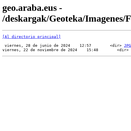
geo.araba.eus -
/deskargak/Geoteka/Imagenes/
[Al directorio principal]
 viernes, 28 de junio de 2024    12:57        <dir> 
JPG
viernes, 22 de noviembre de 2024    15:48        <dir> 