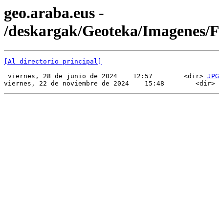
geo.araba.eus -
/deskargak/Geoteka/Imagenes/
[Al directorio principal]
 viernes, 28 de junio de 2024    12:57        <dir> 
JPG
viernes, 22 de noviembre de 2024    15:48        <dir> 