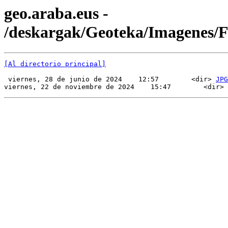
geo.araba.eus -
/deskargak/Geoteka/Imagenes/
[Al directorio principal]
 viernes, 28 de junio de 2024    12:57        <dir> 
JPG
viernes, 22 de noviembre de 2024    15:47        <dir> 