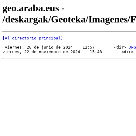
geo.araba.eus -
/deskargak/Geoteka/Imagenes/
[Al directorio principal]
 viernes, 28 de junio de 2024    12:57        <dir> 
JPG
viernes, 22 de noviembre de 2024    15:48        <dir> 