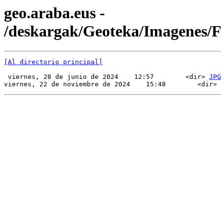
geo.araba.eus -
/deskargak/Geoteka/Imagenes/
[Al directorio principal]
 viernes, 28 de junio de 2024    12:57        <dir> 
JPG
viernes, 22 de noviembre de 2024    15:48        <dir> 