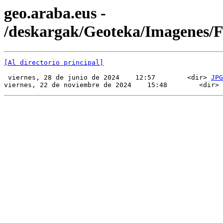
geo.araba.eus -
/deskargak/Geoteka/Imagenes/
[Al directorio principal]
 viernes, 28 de junio de 2024    12:57        <dir> 
JPG
viernes, 22 de noviembre de 2024    15:48        <dir> 